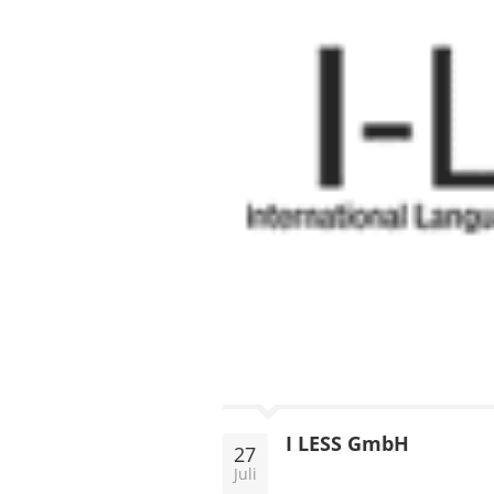
I LESS GmbH
27
Juli