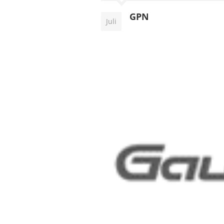
GPN
Juli