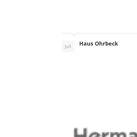
Haus Ohrbeck
Juli