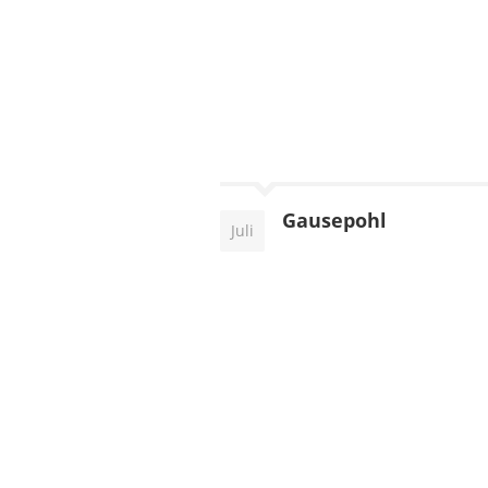
Gausepohl
Juli