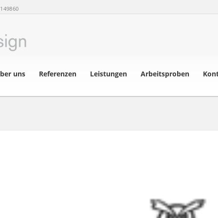
8149860
ber uns
Referenzen
Leistungen
Arbeitsproben
Kon