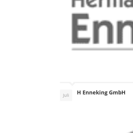
H Enneking GmbH
Juli