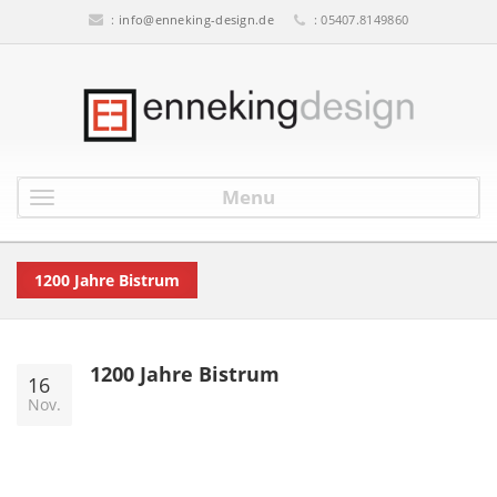
:
info@enneking-design.de
: 05407.8149860
Menu
1200 Jahre Bistrum
1200 Jahre Bistrum
16
Nov.