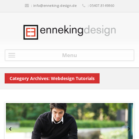
:
info@enneking-design.de
: 05407.8149860
Menu
Category Archives: Webdesign Tutorials